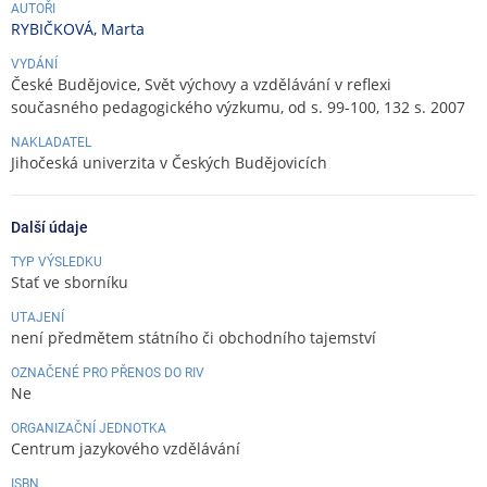
AUTOŘI
RYBIČKOVÁ, Marta
VYDÁNÍ
České Budějovice, Svět výchovy a vzdělávání v reflexi
současného pedagogického výzkumu, od s. 99-100, 132 s. 2007
NAKLADATEL
Jihočeská univerzita v Českých Budějovicích
Další údaje
TYP VÝSLEDKU
Stať ve sborníku
UTAJENÍ
není předmětem státního či obchodního tajemství
OZNAČENÉ PRO PŘENOS DO RIV
Ne
ORGANIZAČNÍ JEDNOTKA
Centrum jazykového vzdělávání
ISBN