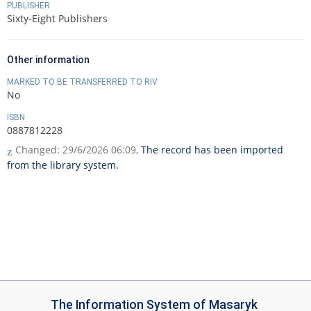
PUBLISHER
Sixty-Eight Publishers
Other information
MARKED TO BE TRANSFERRED TO RIV
No
ISBN
0887812228
Changed: 29/6/2026 06:09,
The record has been imported
from the library system.
I
The Information System of Masaryk