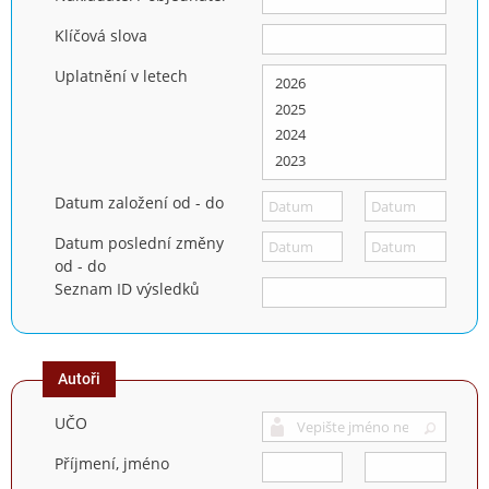
Klíčová slova
Uplatnění v letech
Datum založení od - do
Datum poslední změny
od - do
Seznam ID výsledků
Autoři
UČO
Příjmení, jméno