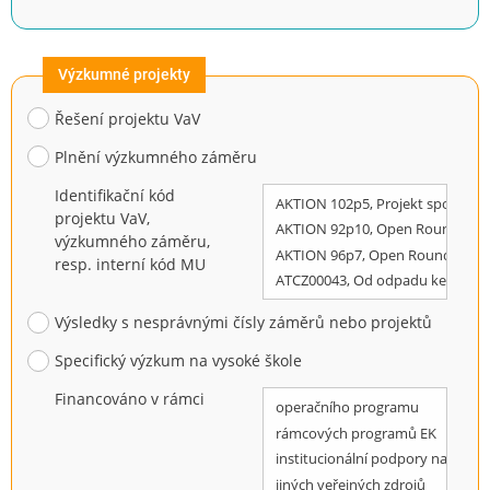
Výzkumné projekty
Řešení projektu VaV
Plnění výzkumného záměru
Identifikační kód
projektu VaV,
výzkumného záměru,
resp. interní kód MU
Výsledky s nesprávnými čísly záměrů nebo projektů
Specifický výzkum na vysoké škole
Financováno v rámci