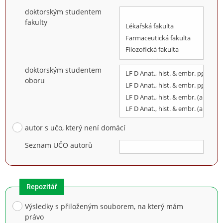
doktorským studentem
fakulty
doktorským studentem
oboru
autor s učo, který není domácí
Seznam UČO autorů
Repozitář
Výsledky s přiloženým souborem, na který mám
právo