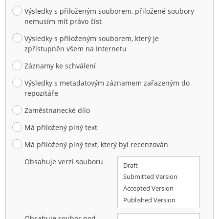
Výsledky s přiloženým souborem, přiložené soubory
nemusím mít právo číst
Výsledky s přiloženým souborem, který je
zpřístupněn všem na Internetu
Záznamy ke schválení
Výsledky s metadatovým záznamem zařazeným do
repozitáře
Zaměstnanecké dílo
Má přiložený plný text
Má přiložený plný text, který byl recenzován
Obsahuje verzi souboru
Obsahuje soubor pod