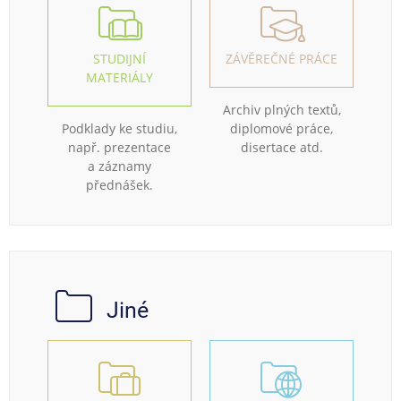
STUDIJNÍ
ZÁVĚREČNÉ PRÁCE
MATERIÁLY
Archiv plných textů,
Podklady ke studiu,
diplomové práce,
např. prezentace
disertace atd.
a záznamy
přednášek.
Jiné