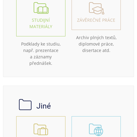
STUDIJNÍ
ZÁVĚREČNÉ PRÁCE
MATERIÁLY
Archiv plných textů,
Podklady ke studiu,
diplomové práce,
např. prezentace
disertace atd.
a záznamy
přednášek.
Jiné