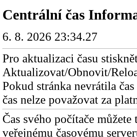
Centrální čas Inform
6. 8. 2026 23:34.27
Pro aktualizaci času stisknět
Aktualizovat/Obnovit/Reloa
Pokud stránka nevrátila čas
čas nelze považovat za plat
Čas svého počítače můžete 
veřejnému časovému serveru