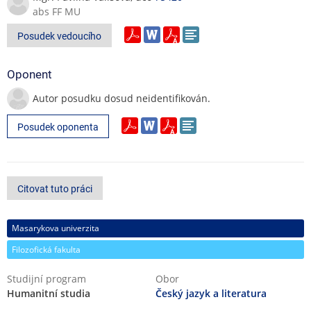
abs FF MU
Posudek vedoucího
Oponent
Autor posudku dosud neidentifikován.
Posudek oponenta
Citovat tuto práci
Masarykova univerzita
Filozofická fakulta
Studijní program
Obor
Humanitní studia
Český jazyk a literatura