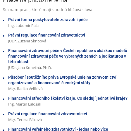
Seznam prací, které mají shodná klíčová slova.
Právní forma poskytovatele zdravotní péče
Ing. Lubomír Pala
Právní regulace financování zdravotnictví
JUDr. Zuzana Skripová
Financování zdravotní péče v České republice s ukázkou modelů
financování zdravotní péče ve vybraných zemích a judikaturou v
této oblasti
JUDr. Jana Konečná, Ph.D.
Působení soutěžního práva Evropské unie na zdravotnictví
organizované a financované členskými státy
Mgr. Radka Velflová
Financování středního školství kraje. Co sledují jednotlivé kraje?
Ing. Martin Lalošák
Právní regulace financování zdrvavotnictví
Mgr. Tereza Bílková
Financování veřejného zdravotnictví - jedna nebo více