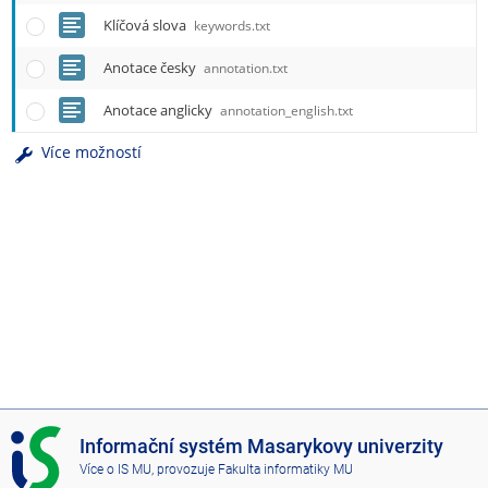
Klíčová slova
keywords.txt
Anotace česky
annotation.txt
Anotace anglicky
annotation_english.txt
Více možností
I
Informační systém Masarykovy univerzity
S
Více o IS MU
, provozuje
Fakulta informatiky MU
M