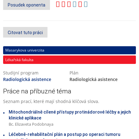
Posudek oponenta
Citovat tuto práci
Masarykova univerzita
Lékařská fakulta
Studijní program
Plán
Radiologická asistence
Radiologická asistence
Práce na příbuzné téma
Seznam prací, které mají shodná klíčová slova.
Mitochondriálně cílené přístupy protinádorové léčby a jejich
klinické aplikace
Bc. Elizaveta Podobnaya
Léčebně-rehabilitační plán a postup po operaci tumoru