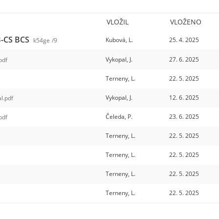
VLOŽIL
VLOŽENO
 B-CS BCS
Kubová, L.
25. 4. 2025
k54ge
/9
Vykopal, J.
27. 6. 2025
pdf
Terneny, L.
22. 5. 2025
Vykopal, J.
12. 6. 2025
l.pdf
Čeleda, P.
23. 6. 2025
pdf
Terneny, L.
22. 5. 2025
Terneny, L.
22. 5. 2025
Terneny, L.
22. 5. 2025
Terneny, L.
22. 5. 2025