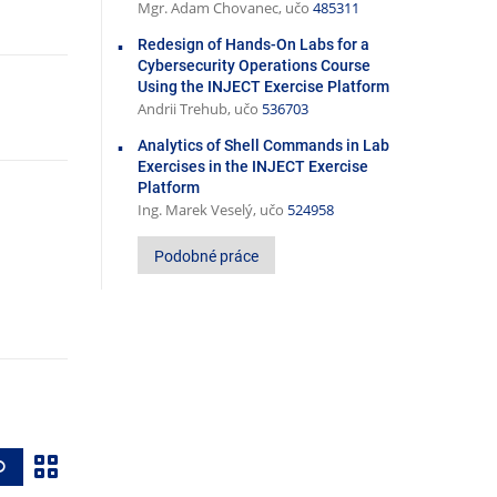
Mgr. Adam Chovanec, učo
485311
Redesign of Hands-On Labs for a
Cybersecurity Operations Course
Using the INJECT Exercise Platform
Andrii Trehub, učo
536703
Analytics of Shell Commands in Lab
Exercises in the INJECT Exercise
Platform
Ing. Marek Veselý, učo
524958
Podobné práce
Z
Vyhledat