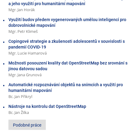
a jeho využití pro humanitární mapování
Mgr. Jan Horák
Využití budov předem vygenerovaných umělou inteligencí pro
dobrovolnické mapování
Mgr. Petr Klimeš
Copingové strategie a zkušenosti adolescentů v souvislosti s
pandemií COVID-19
Mgr. Lucie Hamarová
Možnosti posouzení kvality dat OpenStreetMap bez srovnání s
jinou datovou sadou
Mgr. Jana Grunová
Automatické rozpoznávání objektů na snímcích a využití pro
humanitární mapování
Bc. Jan Přikryl
Nástroje na kontrolu dat OpenStreetMap
Bc. Jan Žilka
Podobné práce