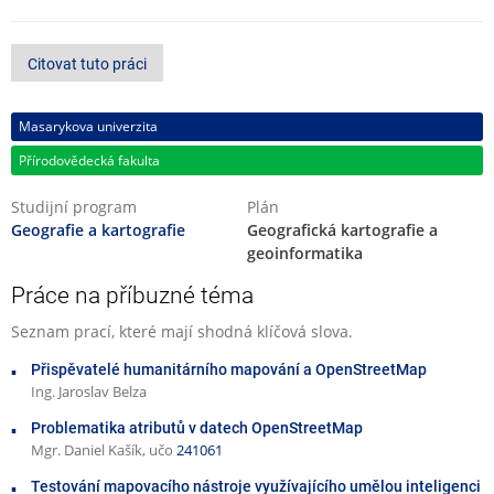
Citovat tuto práci
Masarykova univerzita
Přírodovědecká fakulta
Studijní program
Plán
Geografie a kartografie
Geografická kartografie a
geoinformatika
Práce na příbuzné téma
Seznam prací, které mají shodná klíčová slova.
Přispěvatelé humanitárního mapování a OpenStreetMap
Ing. Jaroslav Belza
Problematika atributů v datech OpenStreetMap
Mgr. Daniel Kašík, učo
241061
Testování mapovacího nástroje využívajícího umělou inteligenci