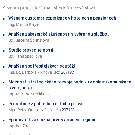
Seznam prací, které mají shodná klíčová slova.
Význam customer experience v hotelech a penzionech
Ing. Martin Pleyer
Analýza zákaznícké zkušenosti s vybranou službou
Bc. Karolína Špringlová
Studie proveditelnosti
Bc. Hana Spáčilová
Analýza spotřebitelských soutěží
Ing. Bc. Barbora Piknová, učo
207187
Možnosti strategického rozvoje podniku v oblasti komunikace
s veřejností
Ing. Martina Stehlíková
Prostituce z pohledu trestního práva
Mgr. Petra Querol y Saez, učo
207128
Spádovost za službami ve vybraném regionu
Ing. Ivo Žák