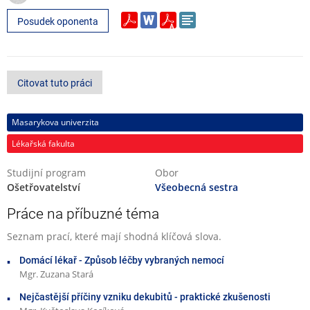
Posudek oponenta
Citovat tuto práci
Masarykova univerzita
Lékařská fakulta
Studijní program
Obor
Ošetřovatelství
Všeobecná sestra
Práce na příbuzné téma
Seznam prací, které mají shodná klíčová slova.
Domácí lékař - Způsob léčby vybraných nemocí
Mgr. Zuzana Stará
Nejčastější příčiny vzniku dekubitů - praktické zkušenosti