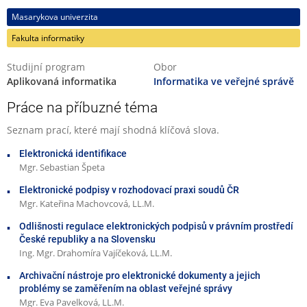
Masarykova univerzita
Fakulta informatiky
Studijní program
Obor
Aplikovaná informatika
Informatika ve veřejné správě
Práce na příbuzné téma
Seznam prací, které mají shodná klíčová slova.
Elektronická identifikace
Mgr. Sebastian Špeta
Elektronické podpisy v rozhodovací praxi soudů ČR
Mgr. Kateřina Machovcová, LL.M.
Odlišnosti regulace elektronických podpisů v právním prostředí
České republiky a na Slovensku
Ing. Mgr. Drahomíra Vajíčeková, LL.M.
Archivační nástroje pro elektronické dokumenty a jejich
problémy se zaměřením na oblast veřejné správy
Mgr. Eva Pavelková, LL.M.