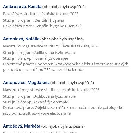
Ambrožová, Renata
(obhajoba byla úspěšná)
a
Bakalářské studium, Lékařská fakulta, 2023
Studijní program: Dentální hygiena
Bakalářská práce:
Dentální hygiena u seniorů
Antoniová, Natálie
(obhajoba byla úspěšná)
Navazující magisterské studium, Lékařská fakulta, 2026
Studijní program: Aplikovaná fyzioterapie
Studijní plán: Aplikovaná fyzioterapie
Diplomová práce:
Hodnocení krátkodobého efektu fyzioterapeutických
postupů u pacientů po TEP ramenního kloubu
Antonovics, Magdaléna
(obhajoba byla úspěšná)
Navazující magisterské studium, Lékařská fakulta, 2026
Studijní program: Aplikovaná fyzioterapie
Studijní plán: Aplikovaná fyzioterapie
Diplomová práce:
Objektivizace účinku manuální terapie patologické
jizvy pomocí ultrazvukové elastografie
Antošová, Markéta
(obhajoba byla úspěšná)