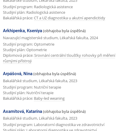
Bakalářské studium, Lékařská fakulta, 2025
Studijní program: Radiologická asistence
Studijní plán: Radiologická asistence
Bakalářská práce:
CT a UZ diagnostika u akutní apendicitidy
Arkhipenka, Kseniya
(obhajoba byla úspěšná)
Navazující magisterské studium, Lékařská fakulta, 2024
Studijní program: Optometrie
Studijní plán: Optometrie
Diplomová práce:
Srovnání centrální tloušťky rohovky při měření
různými přístroji
Arpášová, Nina
(obhajoba byla úspěšná)
Bakalářské studium, Lékařská fakulta, 2023
Studijní program: Nutriční terapie
Studijní plán: Nutriční terapie
Bakalářská práce:
Baby-led weaning
Axamítová, Katarína
(obhajoba byla úspěšná)
Bakalářské studium, Lékařská fakulta, 2023
Studijní program: Laboratorní diagnostika ve zdravotnictví
Studijní plán: Laboratorní diagnostika ve zdravotnictví