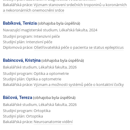
Bakalářská práce:
Význam stanovení srdečních troponinů u koronárních
a nekoronárních onemocnění srdce
Babíková, Terézia
(obhajoba byla úspěšná)
Navazující magisterské studium, Lékařská fakulta, 2024
Studijní program: Intenzivní péče
Studijní plán: Intenzivní péče
Diplomová práce:
Ošetřovatelská péče o pacienta se status epilepticus
Babincová, Kristýna
(obhajoba byla úspěšná)
Bakalářské studium, Lékařská fakulta, 2026
Studijní program: Optika a optometrie
Studijní plán: Optika a optometrie
Bakalářská práce:
Význam a možnosti systémů péče o kontaktní čočky
Báčová, Tereza
(obhajoba byla úspěšná)
Bakalářské studium, Lékařská fakulta, 2026
Studijní program: Ortoptika
Studijní plán: Ortoptika
Bakalářská práce:
Neuroanatomie vidění