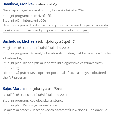
Bahulová, Monika
(udělen titul Mgr.)
Navazující magisterské studium, Lékařská fakulta, 2026
Studijní program: Intenzivní péče
Studijní plán: Intenzivní péče
Diplomová práce:
Efekt směnného provozu na kvalitu spánku a života
nelékařských zdravotnických pracovníků v intenzivní péči
Bachelová, Michaela
(obhajoba byla úspěšná)
Magisterské studium, Lékařská fakulta, 2025
Studijní program: Bioanalytická laboratorní diagnostika ve zdravotnictví
– Embryolog
Studijní plán: Bioanalytická laboratorní diagnostika ve zdravotnictví -
Embryolog
Diplomová práce:
Development potential of D6 blastocysts obtained in
the IVF program
Bajer, Martin
(obhajoba byla úspěšná)
Bakalářské studium, Lékařská fakulta, 2024
Studijní program: Radiologická asistence
Studijní plán: Radiologická asistence
Bakalářská práce:
Vliv scanovacích parametrů low dose CT na dávku a