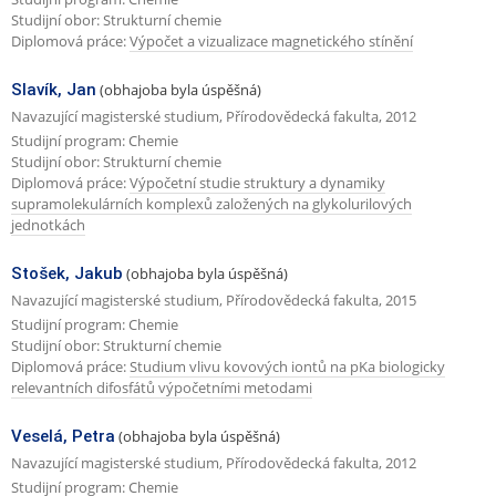
Studijní obor: Strukturní chemie
Diplomová práce:
Výpočet a vizualizace magnetického stínění
Slavík, Jan
(obhajoba byla úspěšná)
Navazující magisterské studium, Přírodovědecká fakulta, 2012
Studijní program: Chemie
Studijní obor: Strukturní chemie
Diplomová práce:
Výpočetní studie struktury a dynamiky
supramolekulárních komplexů založených na glykolurilových
jednotkách
Stošek, Jakub
(obhajoba byla úspěšná)
Navazující magisterské studium, Přírodovědecká fakulta, 2015
Studijní program: Chemie
Studijní obor: Strukturní chemie
Diplomová práce:
Studium vlivu kovových iontů na pKa biologicky
relevantních difosfátů výpočetními metodami
Veselá, Petra
(obhajoba byla úspěšná)
Navazující magisterské studium, Přírodovědecká fakulta, 2012
Studijní program: Chemie