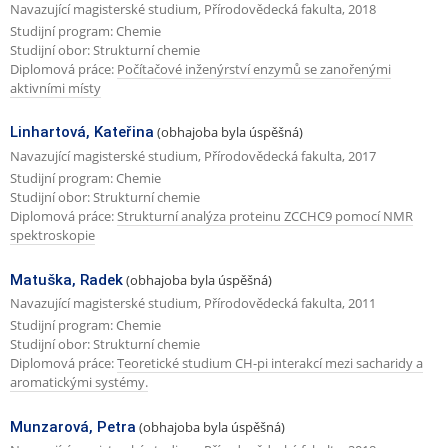
Navazující magisterské studium, Přírodovědecká fakulta, 2018
Studijní program: Chemie
Studijní obor: Strukturní chemie
Diplomová práce:
Počítačové inženýrství enzymů se zanořenými
aktivními místy
Linhartová, Kateřina
(obhajoba byla úspěšná)
Navazující magisterské studium, Přírodovědecká fakulta, 2017
Studijní program: Chemie
Studijní obor: Strukturní chemie
Diplomová práce:
Strukturní analýza proteinu ZCCHC9 pomocí NMR
spektroskopie
Matuška, Radek
(obhajoba byla úspěšná)
Navazující magisterské studium, Přírodovědecká fakulta, 2011
Studijní program: Chemie
Studijní obor: Strukturní chemie
Diplomová práce:
Teoretické studium CH-pi interakcí mezi sacharidy a
aromatickými systémy.
Munzarová, Petra
(obhajoba byla úspěšná)