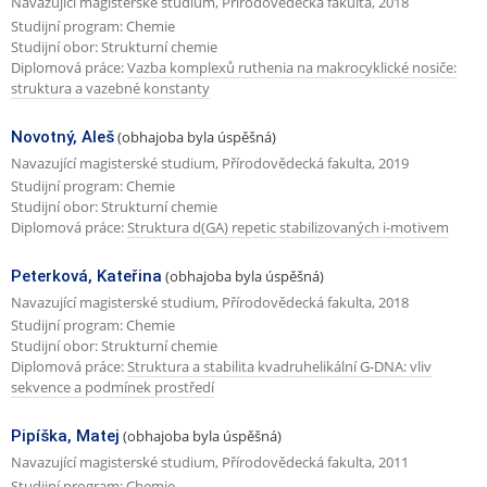
Navazující magisterské studium, Přírodovědecká fakulta, 2018
Studijní program: Chemie
Studijní obor: Strukturní chemie
Diplomová práce:
Vazba komplexů ruthenia na makrocyklické nosiče:
struktura a vazebné konstanty
Novotný, Aleš
(obhajoba byla úspěšná)
Navazující magisterské studium, Přírodovědecká fakulta, 2019
Studijní program: Chemie
Studijní obor: Strukturní chemie
Diplomová práce:
Struktura d(GA) repetic stabilizovaných i-motivem
Peterková, Kateřina
(obhajoba byla úspěšná)
Navazující magisterské studium, Přírodovědecká fakulta, 2018
Studijní program: Chemie
Studijní obor: Strukturní chemie
Diplomová práce:
Struktura a stabilita kvadruhelikální G-DNA: vliv
sekvence a podmínek prostředí
Pipíška, Matej
(obhajoba byla úspěšná)
Navazující magisterské studium, Přírodovědecká fakulta, 2011
Studijní program: Chemie