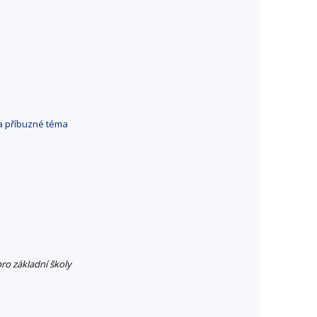
a příbuzné téma
pro základní školy