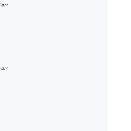
vání
vání