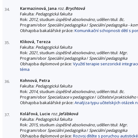
Karmazinová, Jana
roz.
Brychtová
34.
Fakulta:
Pedagogická fakulta
Rok:
2012
, studium
úspěšně absolvováno
, udělen titul:
Bc.
Program/obor
Speciální pedagogika
/
Speciální pedagogika - ko
Obhajoba bakalářské práce:
Komunikační schopnosti dětí s po
Kliková, Tereza
35.
Fakulta:
Pedagogická fakulta
Rok:
2021
, studium
úspěšně absolvováno
, udělen titul:
Mgr.
Program/obor
Speciální pedagogika
/
Speciální pedagogika
Obhajoba diplomové práce:
Využití terapie senzorické integra
téma
Kohnová, Petra
36.
Fakulta:
Pedagogická fakulta
Rok:
2014
, studium
úspěšně absolvováno
, udělen titul:
Bc.
Program/obor
Specializace v pedagogice
/
Učitelství praktického
Obhajoba bakalářské práce:
Analýza typu učitelských otázek n
Kolářová, Lucie
roz.
Jeřábková
37.
Fakulta:
Pedagogická fakulta
Rok:
2015
, studium
úspěšně absolvováno
, udělen titul:
Mgr.
Program/obor
Speciální pedagogika
/
Speciální pedagogika
Obhajoba diplomové práce:
Rozvoj dítěte s poruchou autistick