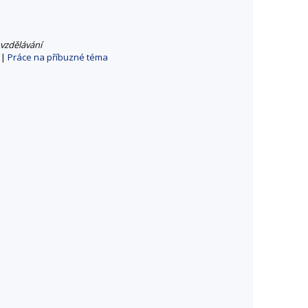
vzdělávání
|
Práce na příbuzné téma