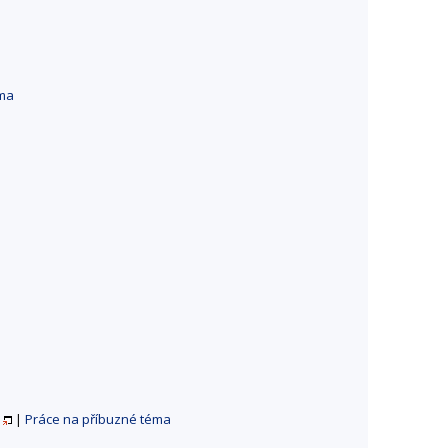
éma
|
Práce na příbuzné téma