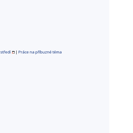
středí
|
Práce na příbuzné téma