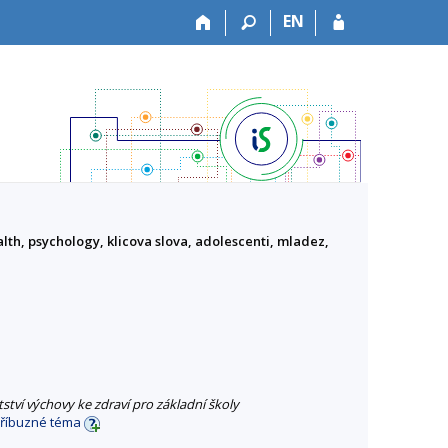
EN
lth, psychology, klicova slova, adolescenti, mladez,
ství výchovy ke zdraví pro základní školy
příbuzné téma