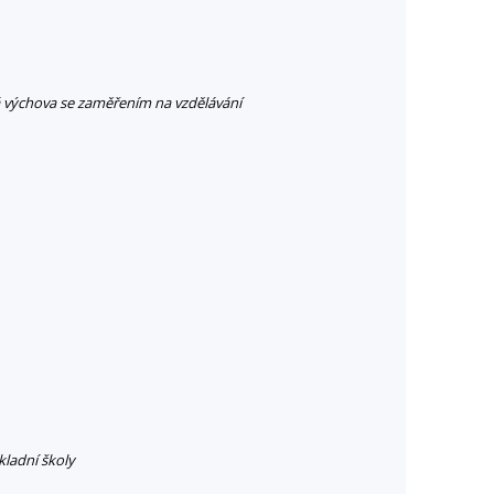
 výchova se zaměřením na vzdělávání
kladní školy