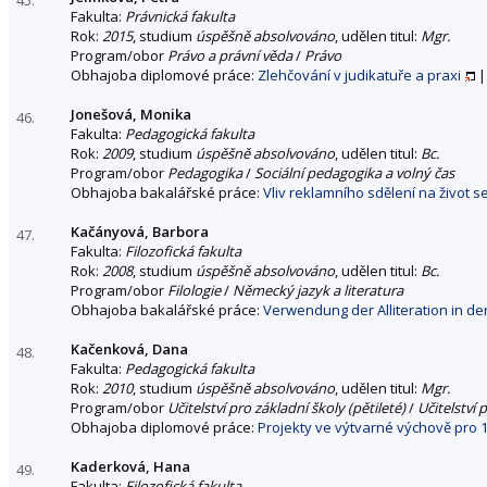
Fakulta:
Právnická fakulta
Rok:
2015
, studium
úspěšně absolvováno
, udělen titul:
Mgr.
Program/obor
Právo a právní věda
/
Právo
Obhajoba diplomové práce:
Zlehčování v judikatuře a praxi
Jonešová, Monika
46.
Fakulta:
Pedagogická fakulta
Rok:
2009
, studium
úspěšně absolvováno
, udělen titul:
Bc.
Program/obor
Pedagogika
/
Sociální pedagogika a volný čas
Obhajoba bakalářské práce:
Vliv reklamního sdělení na život s
Kačányová, Barbora
47.
Fakulta:
Filozofická fakulta
Rok:
2008
, studium
úspěšně absolvováno
, udělen titul:
Bc.
Program/obor
Filologie
/
Německý jazyk a literatura
Obhajoba bakalářské práce:
Verwendung der Alliteration in 
Kačenková, Dana
48.
Fakulta:
Pedagogická fakulta
Rok:
2010
, studium
úspěšně absolvováno
, udělen titul:
Mgr.
Program/obor
Učitelství pro základní školy (pětileté)
/
Učitelství 
Obhajoba diplomové práce:
Projekty ve výtvarné výchově pro 1
Kaderková, Hana
49.
Fakulta:
Filozofická fakulta