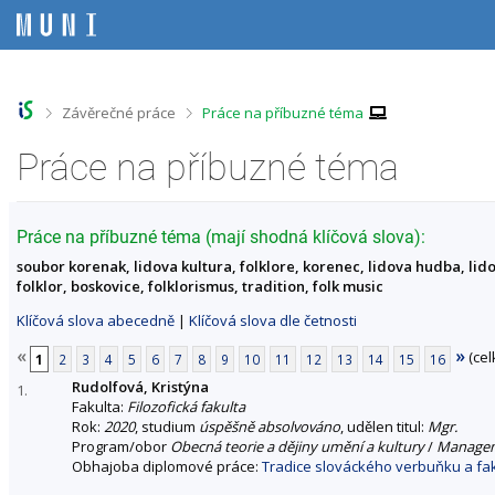
P
P
P
P
ř
ř
ř
ř
e
e
e
e
s
s
s
s
k
k
k
k
o
o
o
o
>
>
Závěrečné práce
Práce na příbuzné téma
č
č
č
č
i
i
i
i
Práce na příbuzné téma
t
t
t
t
n
n
n
n
a
a
a
a
h
h
o
p
Práce na příbuzné téma (mají shodná klíčová slova):
o
l
b
a
soubor korenak, lidova kultura, folklore, korenec, lidova hudba, lido
r
a
s
t
folklor, boskovice, folklorismus, tradition, folk music
n
v
a
i
í
i
h
č
Klíčová slova abecedně
|
Klíčová slova dle četnosti
l
č
k
i
k
u
«
»
(cel
1
2
3
4
5
6
7
8
9
10
11
12
13
14
15
16
š
u
Rudolfová, Kristýna
t
1.
Fakulta:
Filozofická fakulta
u
Rok:
2020
, studium
úspěšně absolvováno
, udělen titul:
Mgr.
Program/obor
Obecná teorie a dějiny umění a kultury
/
Managem
Obhajoba diplomové práce:
Tradice slováckého verbuňku a fakto