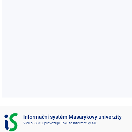
I
Informační systém Masarykovy univerzity
S
Více o IS MU
, provozuje
Fakulta informatiky MU
M