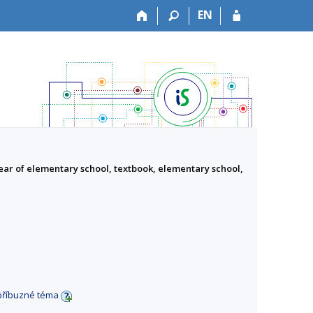
EN
 year of elementary school, textbook, elementary school,
příbuzné téma