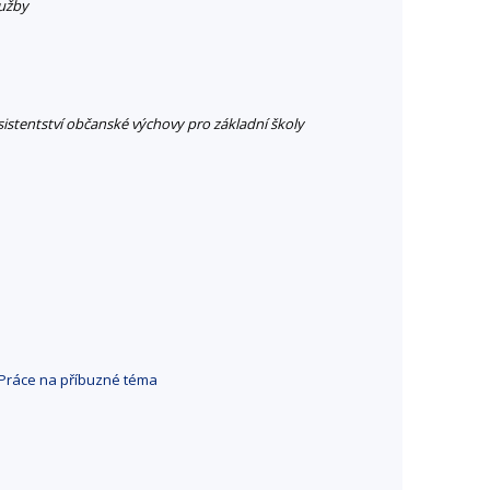
lužby
istentství občanské výchovy pro základní školy
Práce na příbuzné téma