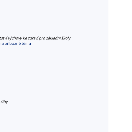
ství výchovy ke zdraví pro základní školy
na příbuzné téma
lužby