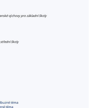
anské výchovy pro základní školy
 střední školy
říbuzné téma
uzné téma