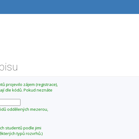
ápisu
ů projevilo zájem (registrace),
ají dle kódů. Pokud neznáte
kódů oddělených mezerou,
ých studentů podle jimi
ěkterých typů rozvrhů.)