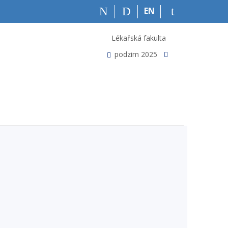
EN
Lékařská fakulta
podzim 2025
>
<