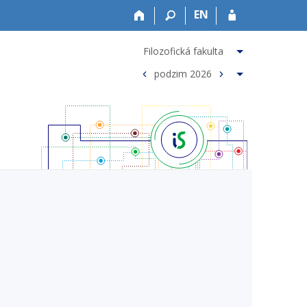
EN
Filozofická fakulta
podzim 2026
<
>