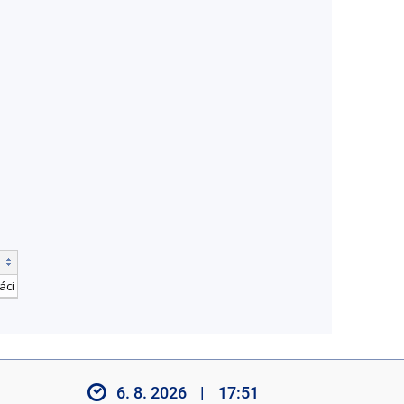
áci
6. 8. 2026
|
17:51