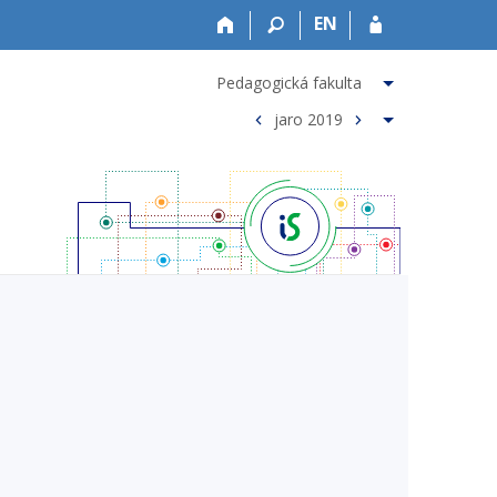
EN
Pedagogická fakulta
jaro 2019
<
>