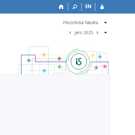
EN
Filozofická fakulta
jaro 2025
<
>