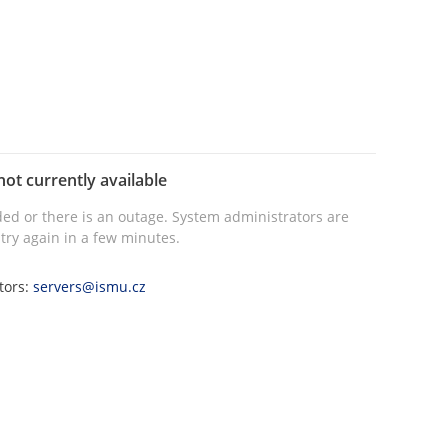
not currently available
ed or there is an outage. System administrators are
try again in a few minutes.
tors:
servers@ismu.cz