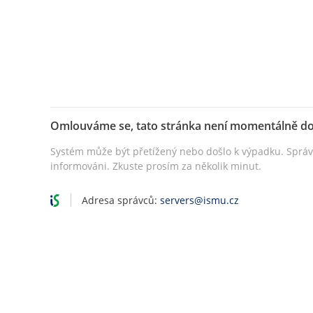
Omlouváme se, tato stránka není momentálně d
Systém může být přetížený nebo došlo k výpadku. Sprá
informováni. Zkuste prosím za několik minut.
Adresa správců:
servers@ismu.cz