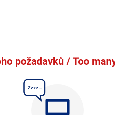
oho požadavků / Too man