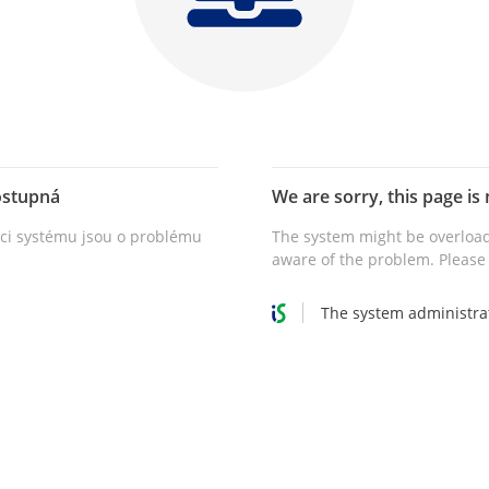
ostupná
We are sorry, this page is 
vci systému jsou o problému
The system might be overload
aware of the problem. Please 
The system administra