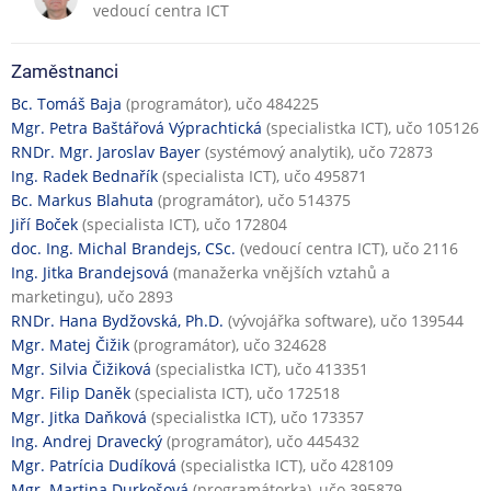
vedoucí centra ICT
n
č
á
n
v
í
Zaměstnanci
ý
č
Bc. Tomáš Baja
(programátor), učo 484225
u
i
Mgr. Petra Baštářová Výprachtická
(specialistka ICT), učo 105126
k
n
RNDr. Mgr. Jaroslav Bayer
(systémový analytik), učo 72873
a
n
Ing. Radek Bednařík
(specialista ICT), učo 495871
o
Bc. Markus Blahuta
(programátor), učo 514375
s
Jiří Boček
(specialista ICT), učo 172804
t
doc. Ing. Michal Brandejs, CSc.
(vedoucí centra ICT), učo 2116
Ing. Jitka Brandejsová
(manažerka vnějších vztahů a
marketingu), učo 2893
RNDr. Hana Bydžovská, Ph.D.
(vývojářka software), učo 139544
Mgr. Matej Čižik
(programátor), učo 324628
Mgr. Silvia Čižiková
(specialistka ICT), učo 413351
Mgr. Filip Daněk
(specialista ICT), učo 172518
Mgr. Jitka Daňková
(specialistka ICT), učo 173357
Ing. Andrej Dravecký
(programátor), učo 445432
Mgr. Patrícia Dudíková
(specialistka ICT), učo 428109
Mgr. Martina Durkošová
(programátorka), učo 395879