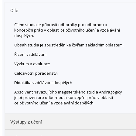
Cíle
Cílem studia je připravit odborníky pro odbornou a
koncepční práci v oblasti celoživotního učení a vzdělávání
dospělých.
Obsah studia je soustředěn ke čtyřem základním oblastem:
Řízení vzdělávání
Výzkum a evaluace
Celoživotní poradenství
Didaktika vzdělávání dospělých
Absolvent navazujícího magisterského studia Andragogiky
je připraven pro odbornou a koncepční práci v oblasti
celoživotního učení a vzdělávání dospělých.
Výstupy z učení