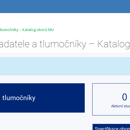
 tlumočníky – Katalog oborů MU
0
a tlumočníky
Aktivní stu
Specifikace obor