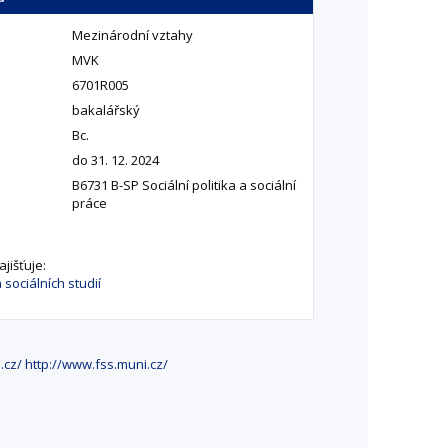
Mezinárodní vztahy
MVK
6701R005
bakalářský
Bc.
do 31. 12. 2024
B6731 B-SP Sociální politika a sociální
práce
jišťuje:
 sociálních studií
.cz/
http://www.fss.muni.cz/