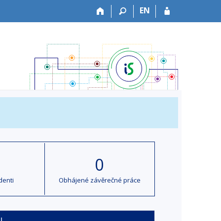
EN
0
denti
Obhájené závěrečné práce
u