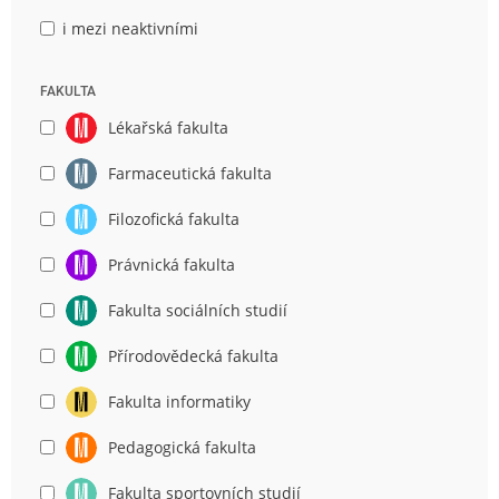
i mezi neaktivními
FAKULTA
Lékařská fakulta
Farmaceutická fakulta
Filozofická fakulta
Právnická fakulta
Fakulta sociálních studií
Přírodovědecká fakulta
Fakulta informatiky
Pedagogická fakulta
Fakulta sportovních studií