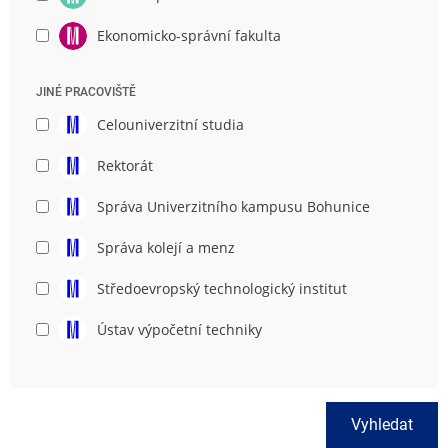
Ekonomicko-správní fakulta
JINÉ PRACOVIŠTĚ
Celouniverzitní studia
Rektorát
Správa Univerzitního kampusu Bohunice
Správa kolejí a menz
Středoevropský technologický institut
Ústav výpočetní techniky
Vyhledat