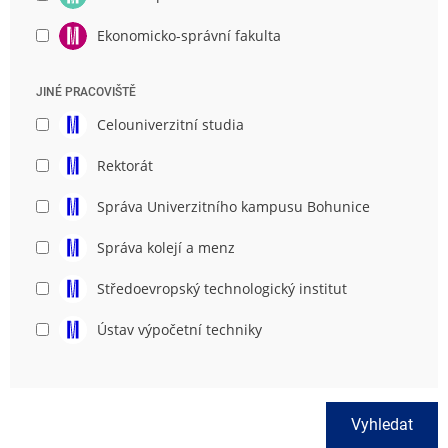
Ekonomicko-správní fakulta
JINÉ PRACOVIŠTĚ
Celouniverzitní studia
Rektorát
Správa Univerzitního kampusu Bohunice
Správa kolejí a menz
Středoevropský technologický institut
Ústav výpočetní techniky
Vyhledat