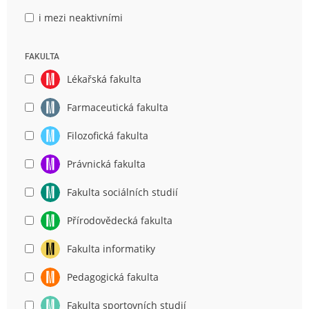
i mezi neaktivními
FAKULTA
Lékařská fakulta
Farmaceutická fakulta
Filozofická fakulta
Právnická fakulta
Fakulta sociálních studií
Přírodovědecká fakulta
Fakulta informatiky
Pedagogická fakulta
Fakulta sportovních studií