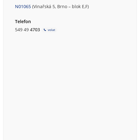
N01065
(Vinařská 5, Brno – blok E,F)
Telefon
549 49
4703
volat