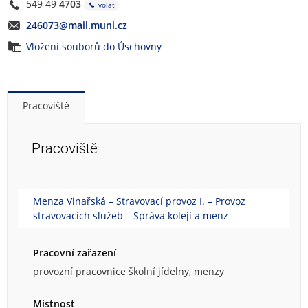
549 49
4703
volat
246073@mail.muni.cz
Vložení souborů do Úschovny
Pracoviště
Pracoviště
Menza Vinařská – Stravovací provoz I. – Provoz
stravovacích služeb – Správa kolejí a menz
Pracovní zařazení
provozní pracovnice školní jídelny, menzy
Místnost