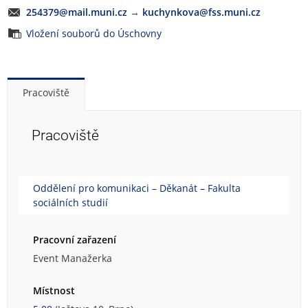
254379@mail.muni.cz
→
kuchynkova@fss.muni.cz
Vložení souborů do Úschovny
Pracoviště
Pracoviště
Oddělení pro komunikaci – Děkanát – Fakulta
sociálních studií
Pracovní zařazení
Event Manažerka
Místnost