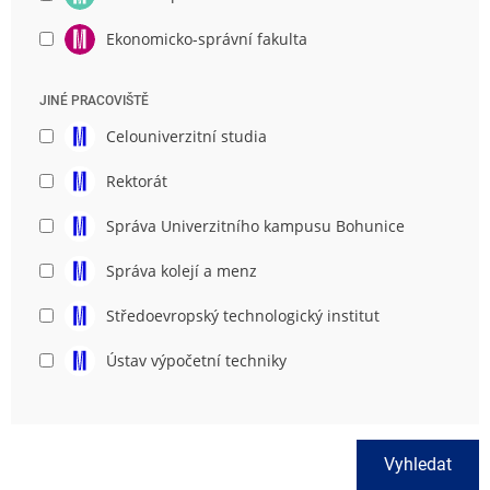
Ekonomicko-správní fakulta
JINÉ PRACOVIŠTĚ
Celouniverzitní studia
Rektorát
Správa Univerzitního kampusu Bohunice
Správa kolejí a menz
Středoevropský technologický institut
Ústav výpočetní techniky
Vyhledat