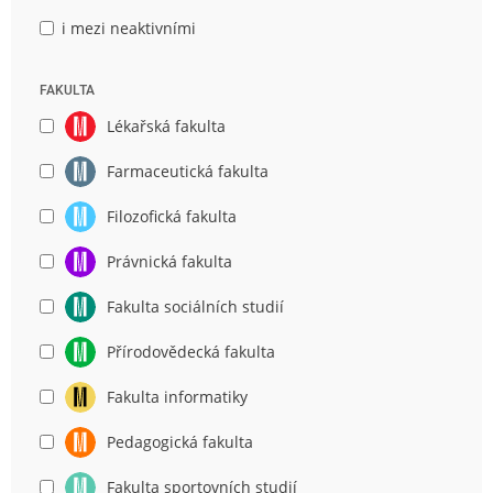
i mezi neaktivními
FAKULTA
Lékařská fakulta
Farmaceutická fakulta
Filozofická fakulta
Právnická fakulta
Fakulta sociálních studií
Přírodovědecká fakulta
Fakulta informatiky
Pedagogická fakulta
Fakulta sportovních studií