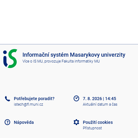
I
Informační systém Masarykovy univerzity
S
Více o IS MU
, provozuje
Fakulta informatiky MU
M
U
Potřebujete poradit?
7. 8. 2026
|
14:45
istech@fi.muni.cz
Aktuální datum a čas
Nápověda
Použití cookies
Přístupnost