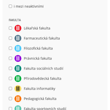
i mezi neaktivními
FAKULTA
Lékařská fakulta
Farmaceutická fakulta
Filozofická fakulta
Právnická fakulta
Fakulta sociálních studií
Přírodovědecká fakulta
Fakulta informatiky
Pedagogická fakulta
Fakulta sportovních studií