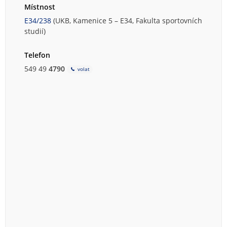
Místnost
E34/238
(UKB, Kamenice 5 – E34, Fakulta sportovních
studií)
Telefon
549 49
4790
volat