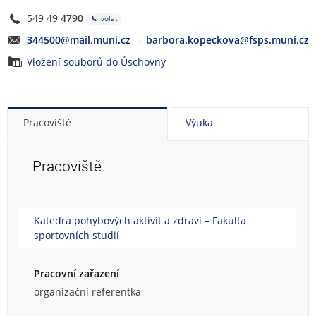
549 49
4790
volat
344500@mail.muni.cz
→
barbora.kopeckova@fsps.muni.cz
Vložení souborů do Úschovny
Pracoviště
Výuka
Pracoviště
Katedra pohybových aktivit a zdraví – Fakulta
sportovních studií
Pracovní zařazení
organizační referentka