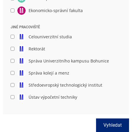
Ekonomicko-správní fakulta
JINÉ PRACOVIŠTĚ
Celouniverzitní studia
Rektorát
Správa Univerzitního kampusu Bohunice
Správa kolejí a menz
Středoevropský technologický institut
Ústav výpočetní techniky
Vyhledat