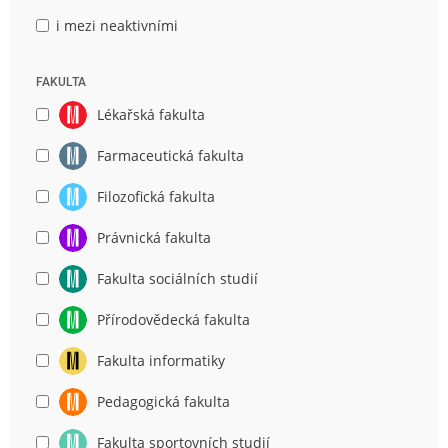
i mezi neaktivními
FAKULTA
Lékařská fakulta
Farmaceutická fakulta
Filozofická fakulta
Právnická fakulta
Fakulta sociálních studií
Přírodovědecká fakulta
Fakulta informatiky
Pedagogická fakulta
Fakulta sportovních studií