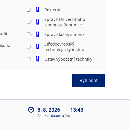
Rektorát
Správa Univerzitního
kampusu Bohunice
udií
Správa kolejí a menz
Středoevropský
akulta
technologický institut
Ústav výpočetní techniky
Vyhledat
8. 8. 2026
|
13:43
Aktuální datum a čas