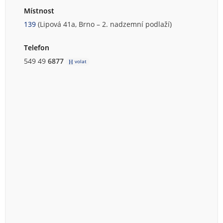
Místnost
139
(Lipová 41a, Brno – 2. nadzemní podlaží)
Telefon
549 49
6877
volat