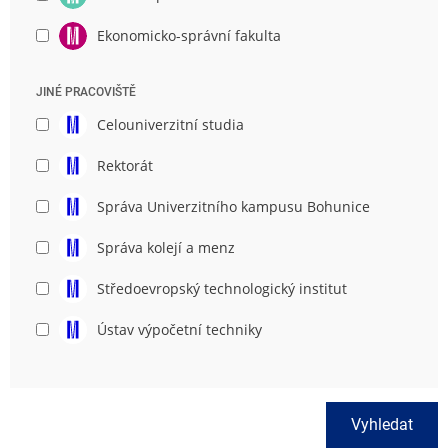
Ekonomicko-správní fakulta
JINÉ PRACOVIŠTĚ
Celouniverzitní studia
Rektorát
Správa Univerzitního kampusu Bohunice
Správa kolejí a menz
Středoevropský technologický institut
Ústav výpočetní techniky
Vyhledat