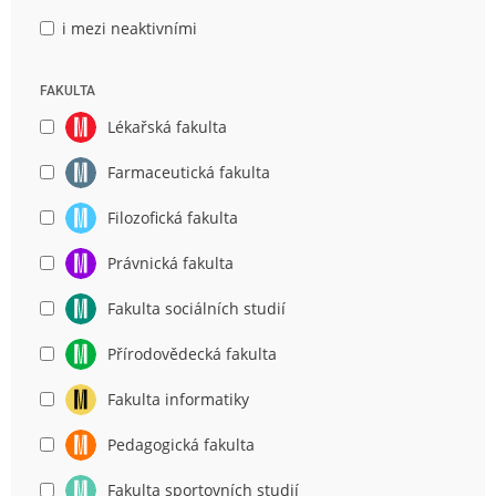
i mezi neaktivními
FAKULTA
Lékařská fakulta
Farmaceutická fakulta
Filozofická fakulta
Právnická fakulta
Fakulta sociálních studií
Přírodovědecká fakulta
Fakulta informatiky
Pedagogická fakulta
Fakulta sportovních studií