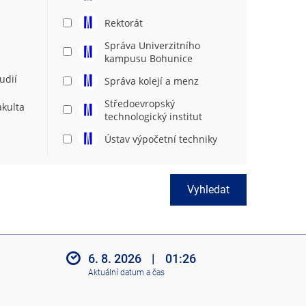
Rektorát
Správa Univerzitního
kampusu Bohunice
udií
Správa kolejí a menz
Středoevropský
akulta
technologický institut
Ústav výpočetní techniky
Vyhledat
6. 8. 2026
|
01:26
Aktuální datum a čas