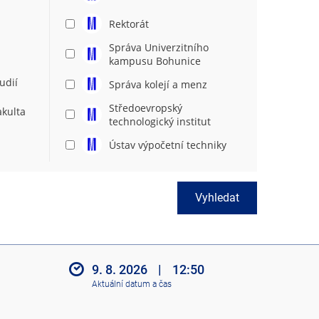
Rektorát
Správa Univerzitního
kampusu Bohunice
udií
Správa kolejí a menz
Středoevropský
akulta
technologický institut
Ústav výpočetní techniky
Vyhledat
9. 8. 2026
|
12:50
Aktuální datum a čas