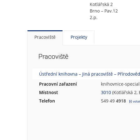
Kotlářská 2
Brno – Pav.12
2.p.
Pracoviště
Projekty
Pracoviště
Ústřední knihovna – Jiná pracoviště – Přírodově
Pracovní zařazení
knihovnice-special
Místnost
3010
(Kotlářská 2, 
Telefon
549 49
4918
vola