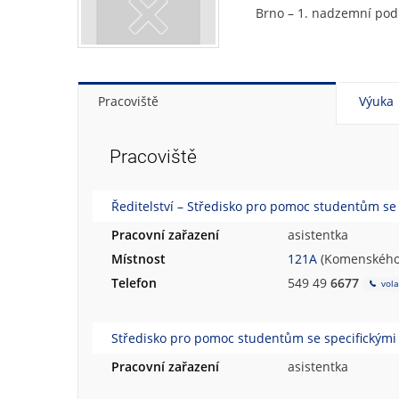
Brno – 1. nadzemní pod
Pracoviště
Výuka
Pracoviště
Ředitelství – Středisko pro pomoc studentům se
Pracovní zařazení
asistentka
Místnost
121A
(Komenského 
Telefon
549 49
6677
vola
Středisko pro pomoc studentům se specifickými
Pracovní zařazení
asistentka