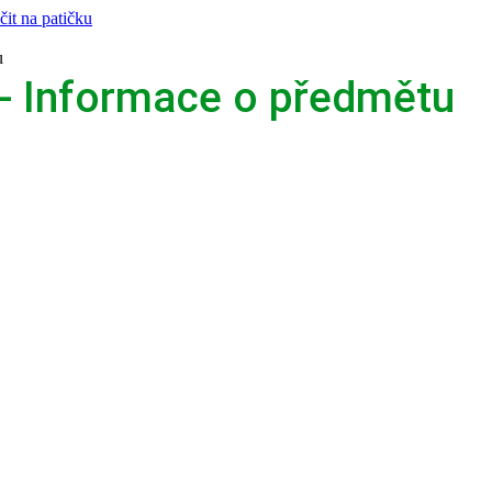
čit na patičku
u
- Informace o předmětu