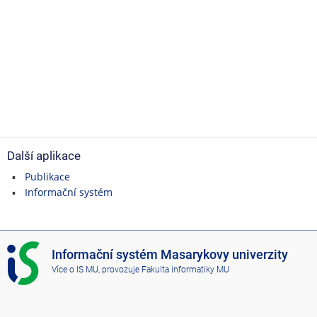
Další aplikace
Publikace
Informační systém
I
Informační systém Masarykovy univerzity
S
Více o IS MU
, provozuje
Fakulta informatiky MU
M
U