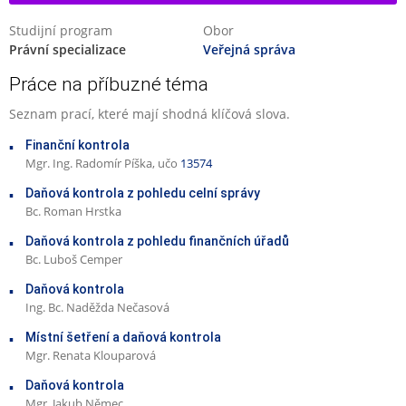
Studijní program
Obor
Právní specializace
Veřejná správa
Práce na příbuzné téma
Seznam prací, které mají shodná klíčová slova.
Finanční kontrola
Mgr. Ing. Radomír Píška, učo
13574
Daňová kontrola z pohledu celní správy
Bc. Roman Hrstka
Daňová kontrola z pohledu finančních úřadů
Bc. Luboš Cemper
Daňová kontrola
Ing. Bc. Naděžda Nečasová
Místní šetření a daňová kontrola
Mgr. Renata Klouparová
Daňová kontrola
Mgr. Jakub Němec