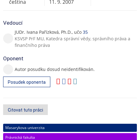
čeština
11. 9. 2007
Vedoucí
JUDr. Ivana Pařízková, Ph.D., učo
35
KSVSP PrF MU, Katedra správní vědy, správního práva a
finančního práva
Oponent
Autor posudku dosud neidentifikován.
Posudek oponenta
Citovat tuto práci
Masarykova univerzita
Právnická fakulta